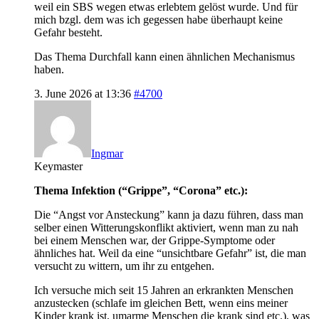
weil ein SBS wegen etwas erlebtem gelöst wurde. Und für
mich bzgl. dem was ich gegessen habe überhaupt keine
Gefahr besteht.
Das Thema Durchfall kann einen ähnlichen Mechanismus
haben.
3. June 2026 at 13:36
#4700
Ingmar
Keymaster
Thema Infektion (“Grippe”, “Corona” etc.):
Die “Angst vor Ansteckung” kann ja dazu führen, dass man
selber einen Witterungskonflikt aktiviert, wenn man zu nah
bei einem Menschen war, der Grippe-Symptome oder
ähnliches hat. Weil da eine “unsichtbare Gefahr” ist, die man
versucht zu wittern, um ihr zu entgehen.
Ich versuche mich seit 15 Jahren an erkrankten Menschen
anzustecken (schlafe im gleichen Bett, wenn eins meiner
Kinder krank ist, umarme Menschen die krank sind etc.), was