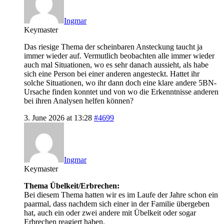
Ingmar
Keymaster
Das riesige Thema der scheinbaren Ansteckung taucht ja
immer wieder auf. Vermutlich beobachten alle immer wieder
auch mal Situationen, wo es sehr danach aussieht, als habe
sich eine Person bei einer anderen angesteckt. Hattet ihr
solche Situationen, wo ihr dann doch eine klare andere 5BN-
Ursache finden konntet und von wo die Erkenntnisse anderen
bei ihren Analysen helfen können?
3. June 2026 at 13:28
#4699
Ingmar
Keymaster
Thema Übelkeit/Erbrechen:
Bei diesem Thema hatten wir es im Laufe der Jahre schon ein
paarmal, dass nachdem sich einer in der Familie übergeben
hat, auch ein oder zwei andere mit Übelkeit oder sogar
Erbrechen reagiert haben.