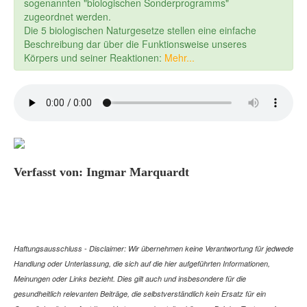
sogenannten "biologischen Sonderprogramms"
zugeordnet werden.
Die 5 biologischen Naturgesetze stellen eine einfache
Beschreibung dar über die Funktionsweise unseres
Körpers und seiner Reaktionen:
Mehr...
Verfasst von: Ingmar Marquardt
Haftungsausschluss - Disclaimer: Wir übernehmen keine Verantwortung für jedwede
Handlung oder Unterlassung, die sich auf die hier aufgeführten Informationen,
Meinungen oder Links bezieht. Dies gilt auch und insbesondere für die
gesundheitlich relevanten Beiträge, die selbstverständlich kein Ersatz für ein