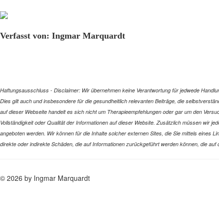
Verfasst von: Ingmar Marquardt
Haftungsausschluss - Disclaimer: Wir übernehmen keine Verantwortung für jedwede Handlung 
Dies gilt auch und insbesondere für die gesundheitlich relevanten Beiträge, die selbstverstä
auf dieser Webseite handelt es sich nicht um Therapieempfehlungen oder gar um den Versuch
Vollständigkeit oder Qualität der Informationen auf dieser Website. Zusätzlich müssen wir jede
angeboten werden. Wir können für die Inhalte solcher externen Sites, die Sie mittels eines L
direkte oder indirekte Schäden, die auf Informationen zurückgeführt werden können, die auf
© 2026 by Ingmar Marquardt