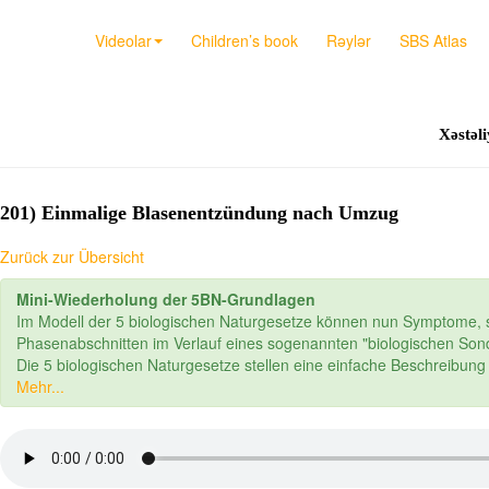
Videolar
Children’s book
Rəylər
SBS Atlas
Xəstəli
201) Einmalige Blasenentzündung nach Umzug
Zurück zur Übersicht
Mini-Wiederholung der 5BN-Grundlagen
Im Modell der 5 biologischen Naturgesetze können nun Symptome, s
Phasenabschnitten im Verlauf eines sogenannten "biologischen S
Die 5 biologischen Naturgesetze stellen eine einfache Beschreibun
Mehr...