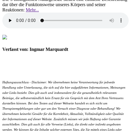
dar über die Funktionsweise unseres Körpers und seiner
Reaktionen:
Mehr...
Verfasst von: Ingmar Marquardt
Haftungsausschluss - Disclaimer: Wir übernehmen keine Verantwortung für jedwede
Handlung oder Unterlassung, die sich auf die hier aufgeführten Informationen, Meinungen
oder Links bezieht. Dies gilt auch und insbesondere für die gesundheitlich relevanten
Beiträge, die selbstverständlich kein Ersatz für ein Gespräch mit dem Arzt Ihres Vertrauens
darstellen können. Bei den Texten auf dieser Webseite handelt es sich nicht um
Therapieempfehlungen oder gar um den Versuch einer Diagnose oder Behandlung! Wir
übernehmen keinerlei Gewähr für die Korrektheit, Aktualität, Vollständigkeit oder Qualität
der Informationen auf dieser Website. Zusätzlich müssen wir jede Haftung oder Garantie
ausschließen. Dies gilt auch für alle Verweise (Links), die direkt oder indirekt angeboten
werden. Wir können für die Inhalte solcher externen Sites, die Sie mittels eines Links oder