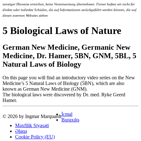
sonstiger Hinweise erreichen, keine Verantwortung übernehmen. Ferner haften wir nicht für
direkte oder indirekte Schäden, die auf Informationen zurückgeführt werden können, die auf
diesen externen Websites stehen
5 Biological Laws of Nature
German New Medicine, Germanic New
Medicine, Dr. Hamer, 5BN, GNM, 5BL, 5
Natural Laws of Biology
On this page you will find an introductory video series on the New
Medicine’s 5 Natural Laws of Biology (5BN), which are also
known as German New Medicine (GNM).
The biological laws were discovered by Dr. med. Ryke Geerd
Hamer.
İcmal
© 2026 by Ingmar Marquardt
Buraxılış
Məxfilik Siyasəti
Əlaqə
Cookie Policy (EU)